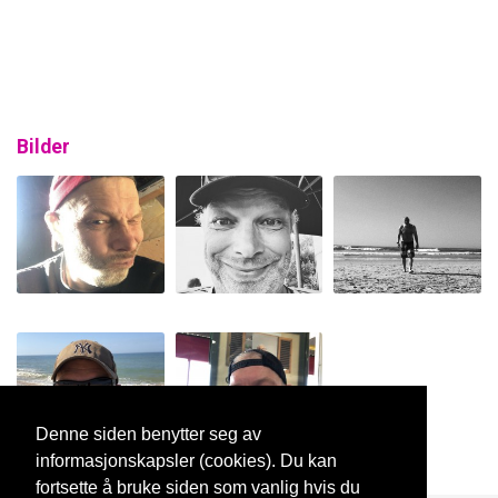
Bilder
Denne siden benytter seg av
informasjonskapsler (cookies). Du kan
fortsette å bruke siden som vanlig hvis du