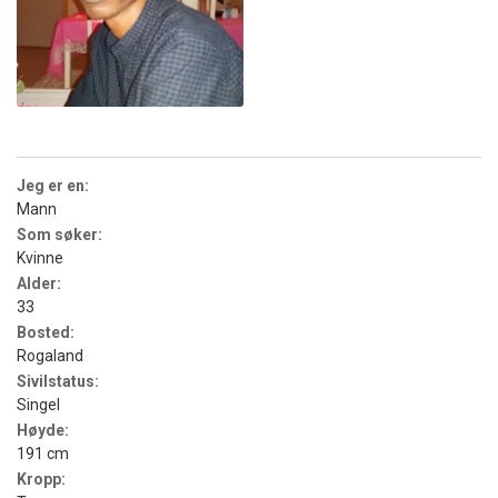
Jeg er en:
Mann
Som søker:
Kvinne
Alder:
33
Bosted:
Rogaland
Sivilstatus:
Singel
Høyde:
191 cm
Kropp: