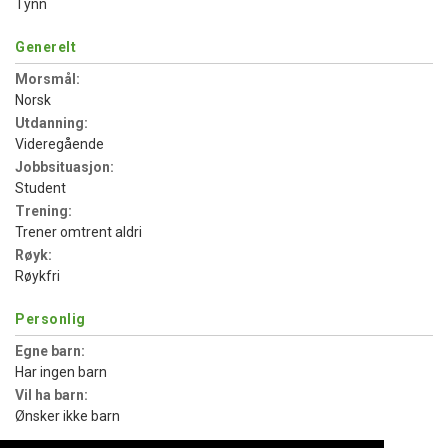
Tynn
Generelt
Morsmål:
Norsk
Utdanning:
Videregående
Jobbsituasjon:
Student
Trening:
Trener omtrent aldri
Røyk:
Røykfri
Personlig
Egne barn:
Har ingen barn
Vil ha barn:
Ønsker ikke barn