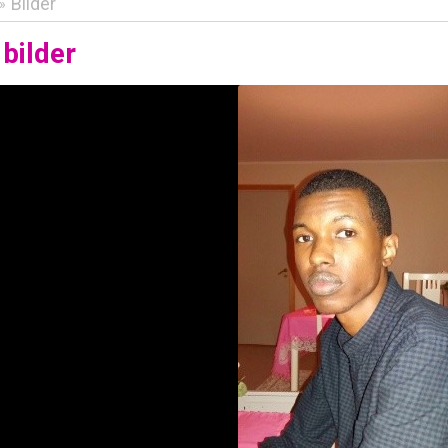
Bilder
»
bilder