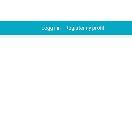
Logg inn
Register ny profil