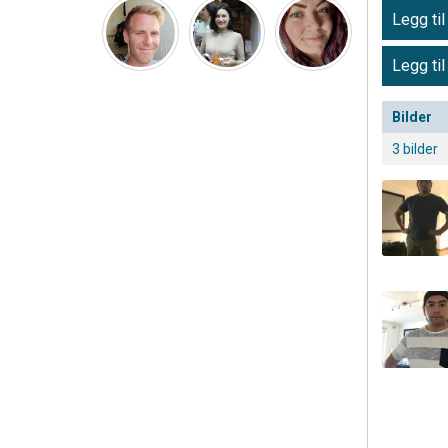
Legg til
Legg til
Bilder
3 bilder