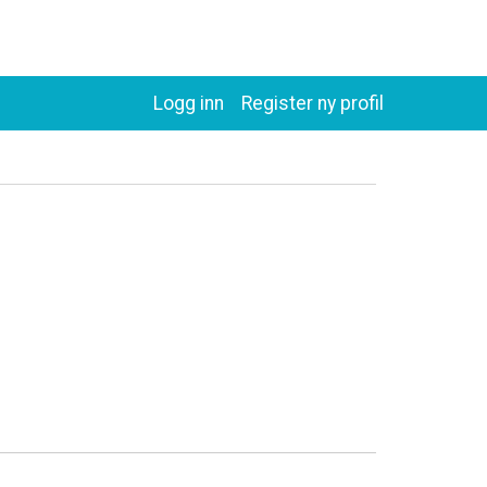
Logg inn
Register ny profil