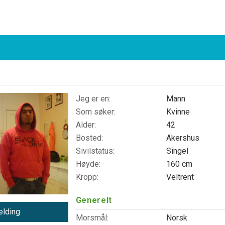
Jeg er en:
Mann
Som søker:
Kvinne
Alder:
42
Bosted:
Akershus
Sivilstatus:
Singel
Høyde:
160 cm
Kropp:
Veltrent
Generelt
lding
Morsmål:
Norsk