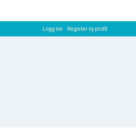
Logg inn
Register ny profil