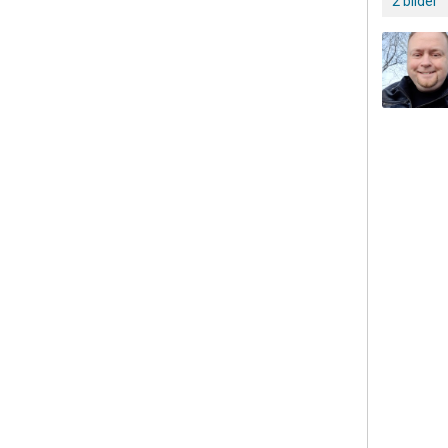
2 bilder