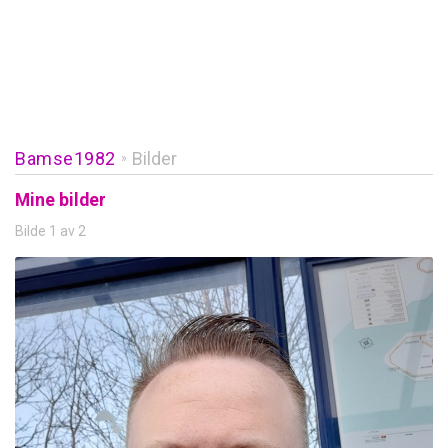
Bamse1982
Bilder
»
Mine bilder
Bilde 1 av 2