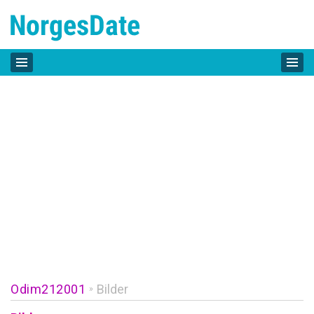
Odim212001
Bilder
»