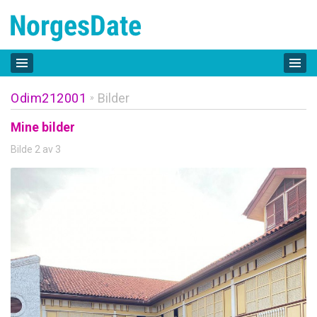
Odim212001
Bilder
»
Mine bilder
Bilde 2 av 3