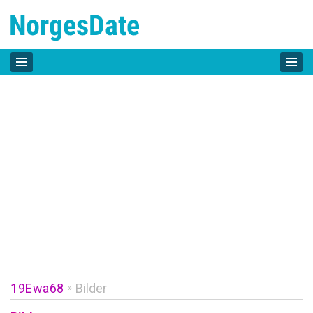
19Ewa68
Bilder
»