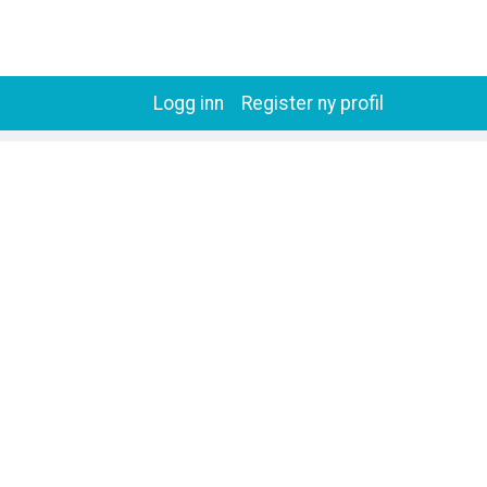
Logg inn
Register ny profil