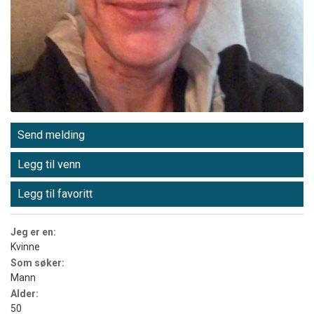
Send melding
Legg til venn
Legg til favoritt
Jeg er en:
Kvinne
Som søker:
Mann
Alder:
50