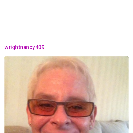
wrightnancy409