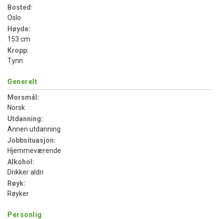
Bosted:
Oslo
Høyde:
153 cm
Kropp:
Tynn
Generelt
Morsmål:
Norsk
Utdanning:
Annen utdanning
Jobbsituasjon:
Hjemmeværende
Alkohol:
Drikker aldri
Røyk:
Røyker
Personlig