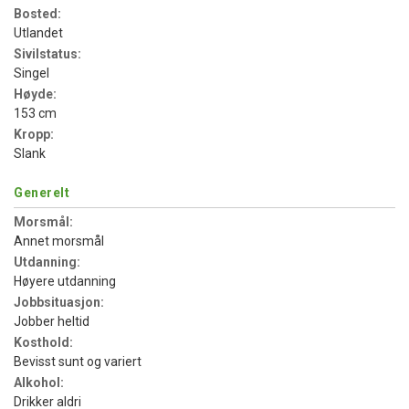
Bosted:
Utlandet
Sivilstatus:
Singel
Høyde:
153 cm
Kropp:
Slank
Generelt
Morsmål:
Annet morsmål
Utdanning:
Høyere utdanning
Jobbsituasjon:
Jobber heltid
Kosthold:
Bevisst sunt og variert
Alkohol:
Drikker aldri