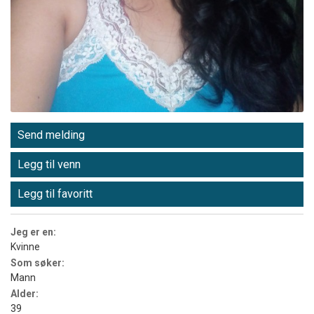
Send melding
Legg til venn
Legg til favoritt
Jeg er en:
Kvinne
Som søker:
Mann
Alder:
39