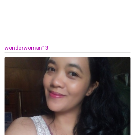
wonderwoman13