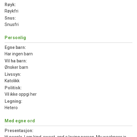
Røyk:
Røykfri
Snus:
Snusfri
Personlig
Egne barn:
Har ingen barn
Vil ha barn:
Ønsker barn
Livssyn:
Katolikk
Politisk:
Vil ikke oppgi her
Legning:
Hetero
Med egne ord
Presentasjon: