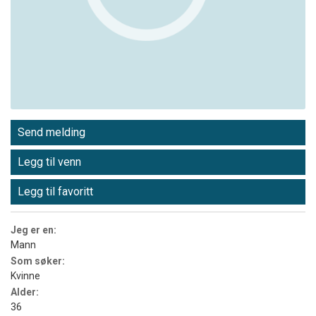
Send melding
Legg til venn
Legg til favoritt
Jeg er en:
Mann
Som søker:
Kvinne
Alder:
36