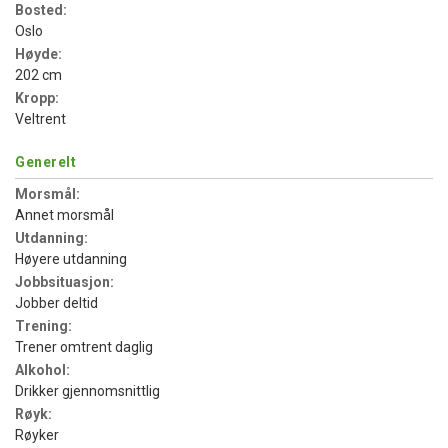
Bosted:
Oslo
Høyde:
202 cm
Kropp:
Veltrent
Generelt
Morsmål:
Annet morsmål
Utdanning:
Høyere utdanning
Jobbsituasjon:
Jobber deltid
Trening:
Trener omtrent daglig
Alkohol:
Drikker gjennomsnittlig
Røyk:
Røyker