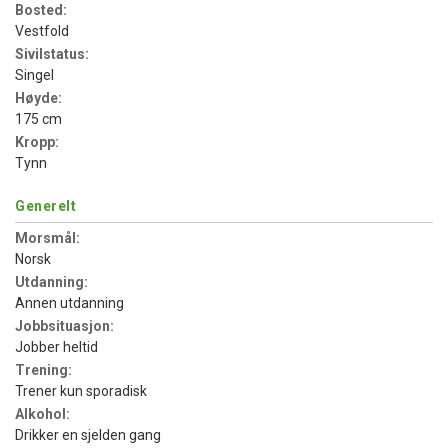
Bosted:
Vestfold
Sivilstatus:
Singel
Høyde:
175 cm
Kropp:
Tynn
Generelt
Morsmål:
Norsk
Utdanning:
Annen utdanning
Jobbsituasjon:
Jobber heltid
Trening:
Trener kun sporadisk
Alkohol:
Drikker en sjelden gang