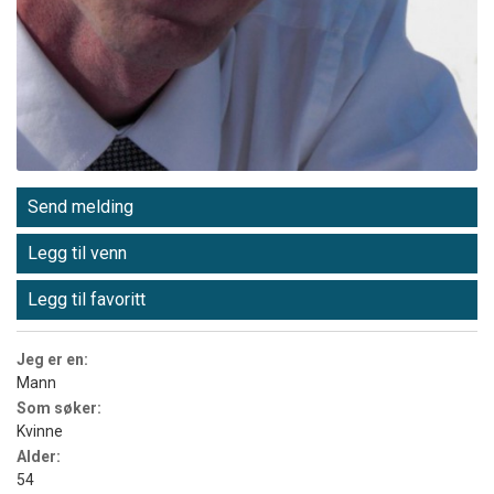
Send melding
Legg til venn
Legg til favoritt
Jeg er en:
Mann
Som søker:
Kvinne
Alder:
54