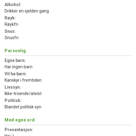
Alkohol:
Drikker en sjelden gang
Røyk:
Røykfri
Snus:
Snusfri
Personlig
Egne barn:
Har ingen barn
Vil ha barn:
Kanskje i fremtiden
Livssyn:
Ikke-troende/ateist
Politisk:
Blandet politisk syn
Med egne ord
Presentasjon: