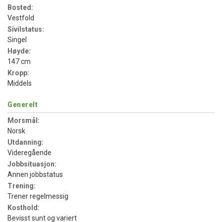
Bosted:
Vestfold
Sivilstatus:
Singel
Høyde:
147 cm
Kropp:
Middels
Generelt
Morsmål:
Norsk
Utdanning:
Videregående
Jobbsituasjon:
Annen jobbstatus
Trening:
Trener regelmessig
Kosthold:
Bevisst sunt og variert