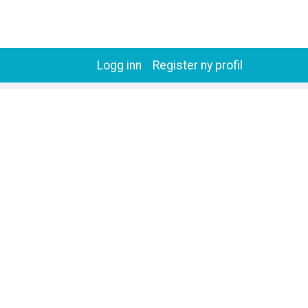
Logg inn
Register ny profil