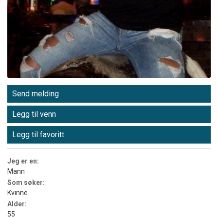
Send melding
Legg til venn
Legg til favoritt
Jeg er en:
Mann
Som søker:
Kvinne
Alder:
55