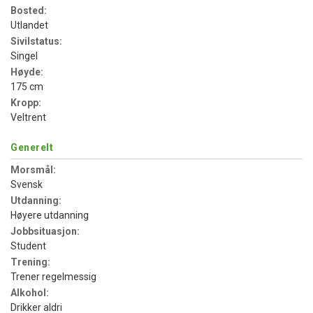
Bosted:
Utlandet
Sivilstatus:
Singel
Høyde:
175 cm
Kropp:
Veltrent
Generelt
Morsmål:
Svensk
Utdanning:
Høyere utdanning
Jobbsituasjon:
Student
Trening:
Trener regelmessig
Alkohol:
Drikker aldri