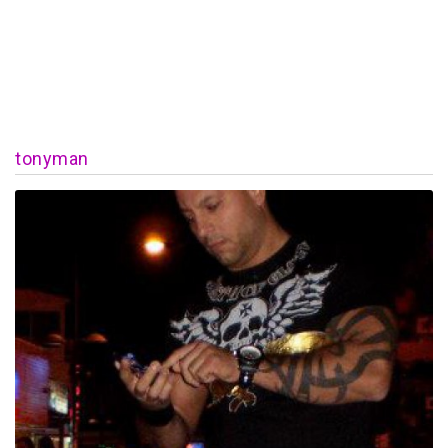
tonyman