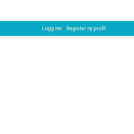
Logg inn
Register ny profil