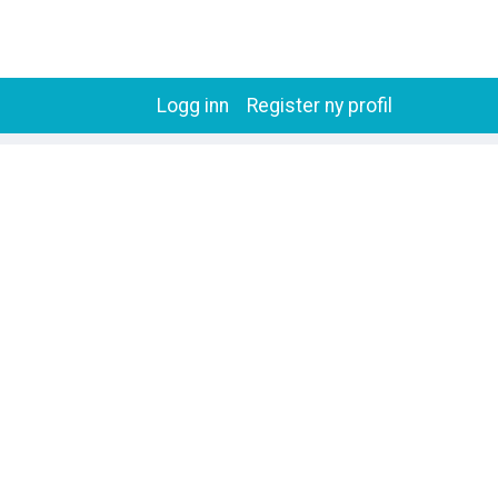
Logg inn
Register ny profil