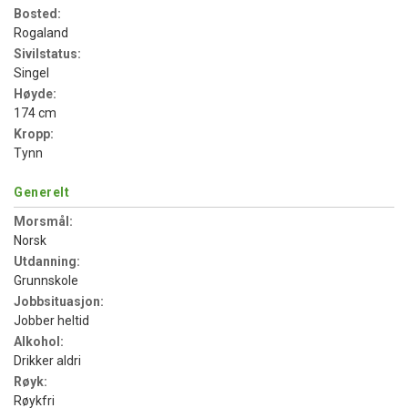
Bosted:
Rogaland
Sivilstatus:
Singel
Høyde:
174 cm
Kropp:
Tynn
Generelt
Morsmål:
Norsk
Utdanning:
Grunnskole
Jobbsituasjon:
Jobber heltid
Alkohol:
Drikker aldri
Røyk:
Røykfri