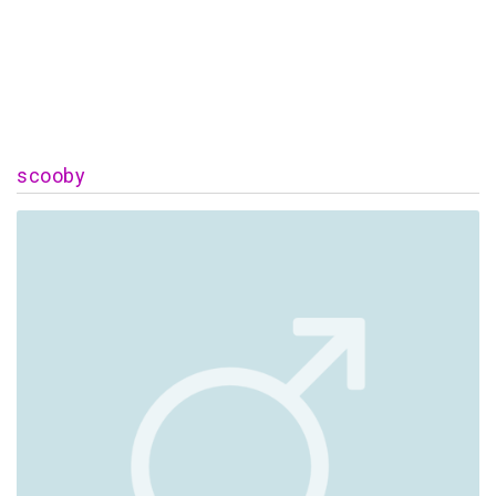
scooby