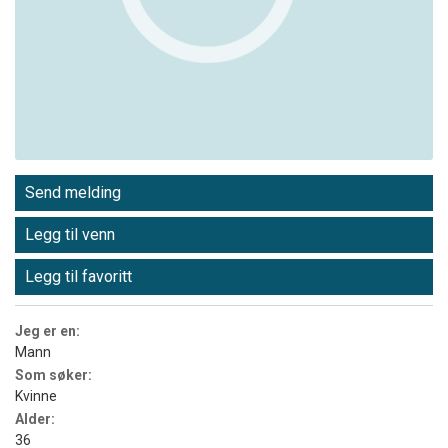
Send melding
Legg til venn
Legg til favoritt
Jeg er en:
Mann
Som søker:
Kvinne
Alder:
36