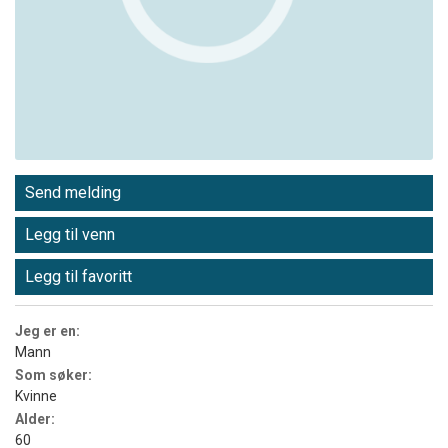
Send melding
Legg til venn
Legg til favoritt
Jeg er en:
Mann
Som søker:
Kvinne
Alder:
60