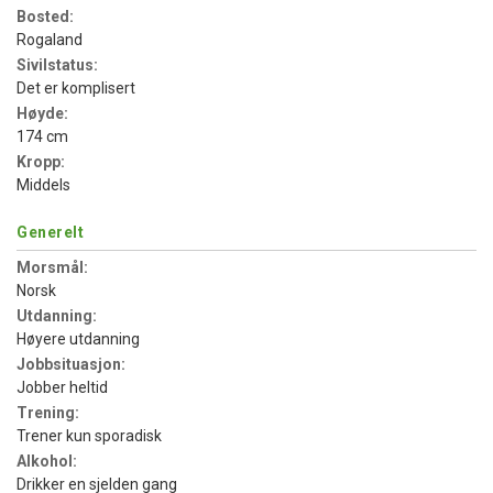
Bosted:
Rogaland
Sivilstatus:
Det er komplisert
Høyde:
174 cm
Kropp:
Middels
Generelt
Morsmål:
Norsk
Utdanning:
Høyere utdanning
Jobbsituasjon:
Jobber heltid
Trening:
Trener kun sporadisk
Alkohol:
Drikker en sjelden gang