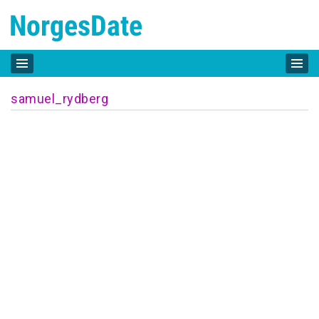
samuel_rydberg