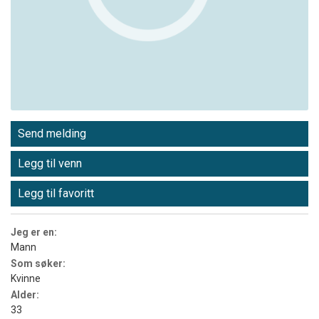
Send melding
Legg til venn
Legg til favoritt
Jeg er en:
Mann
Som søker:
Kvinne
Alder:
33