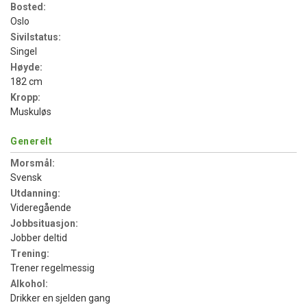
Bosted:
Oslo
Sivilstatus:
Singel
Høyde:
182 cm
Kropp:
Muskuløs
Generelt
Morsmål:
Svensk
Utdanning:
Videregående
Jobbsituasjon:
Jobber deltid
Trening:
Trener regelmessig
Alkohol:
Drikker en sjelden gang