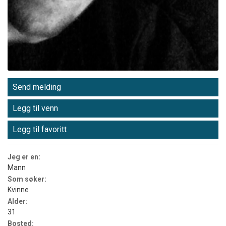
Send melding
Legg til venn
Legg til favoritt
Jeg er en:
Mann
Som søker:
Kvinne
Alder:
31
Bosted: