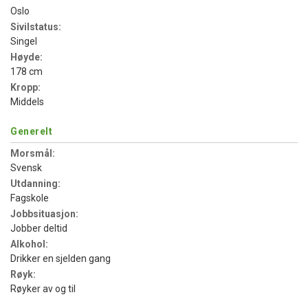
Oslo
Sivilstatus:
Singel
Høyde:
178 cm
Kropp:
Middels
Generelt
Morsmål:
Svensk
Utdanning:
Fagskole
Jobbsituasjon:
Jobber deltid
Alkohol:
Drikker en sjelden gang
Røyk:
Røyker av og til