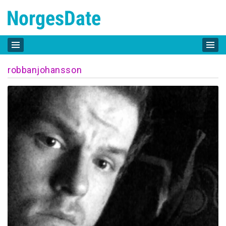
robbanjohansson