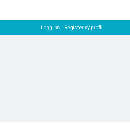
Logg inn
Register ny profil