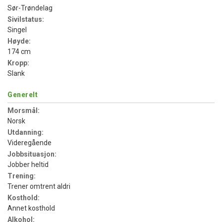
Sør-Trøndelag
Sivilstatus:
Singel
Høyde:
174 cm
Kropp:
Slank
Generelt
Morsmål:
Norsk
Utdanning:
Videregående
Jobbsituasjon:
Jobber heltid
Trening:
Trener omtrent aldri
Kosthold:
Annet kosthold
Alkohol: