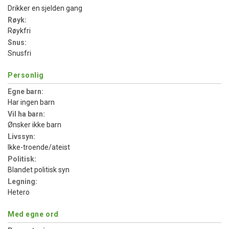
Drikker en sjelden gang
Røyk:
Røykfri
Snus:
Snusfri
Personlig
Egne barn:
Har ingen barn
Vil ha barn:
Ønsker ikke barn
Livssyn:
Ikke-troende/ateist
Politisk:
Blandet politisk syn
Legning:
Hetero
Med egne ord