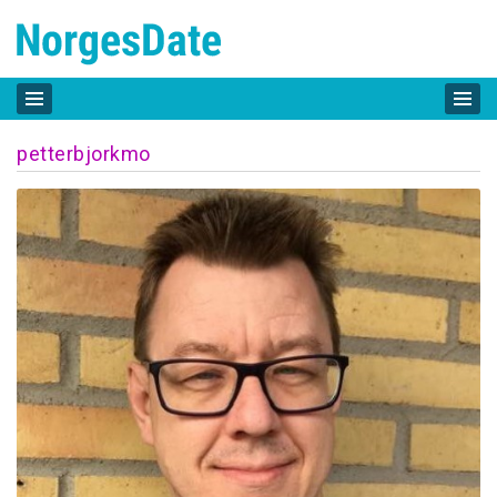
petterbjorkmo