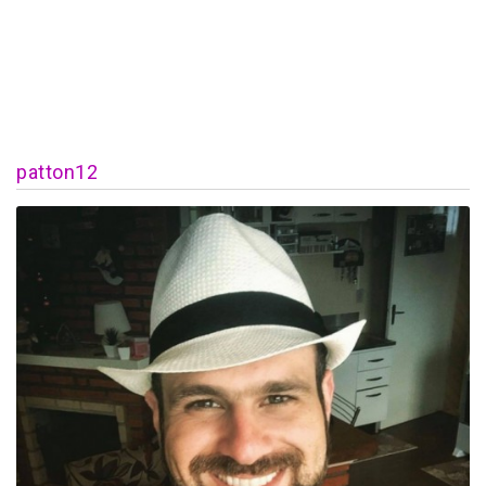
patton12