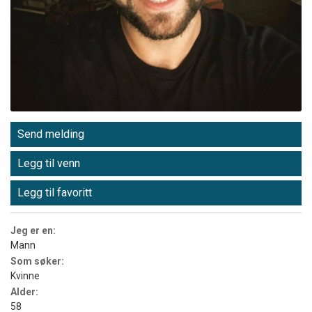
Send melding
Legg til venn
Legg til favoritt
Jeg er en:
Mann
Som søker:
Kvinne
Alder:
58