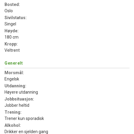
Bosted:
Oslo
Sivilstatus:
Singel
Høyde:
180 cm
Kropp:
Veltrent
Generelt
Morsmål:
Engelsk
Utdanning:
Høyere utdanning
Jobbsituasjon:
Jobber heltid
Trening:
Trener kun sporadisk
Alkohol:
Drikker en sjelden gang