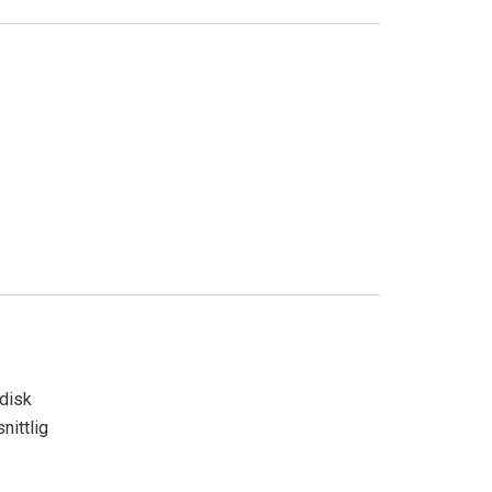
adisk
nittlig