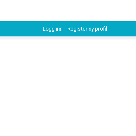
Logg inn
Register ny profil