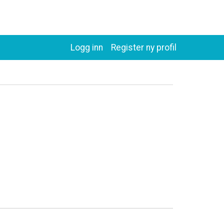
Logg inn
Register ny profil