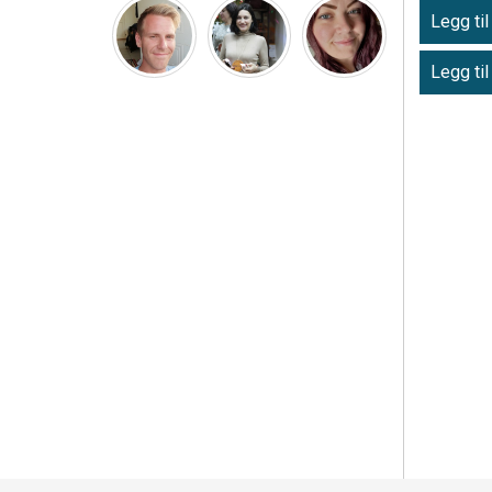
Legg til
Legg til