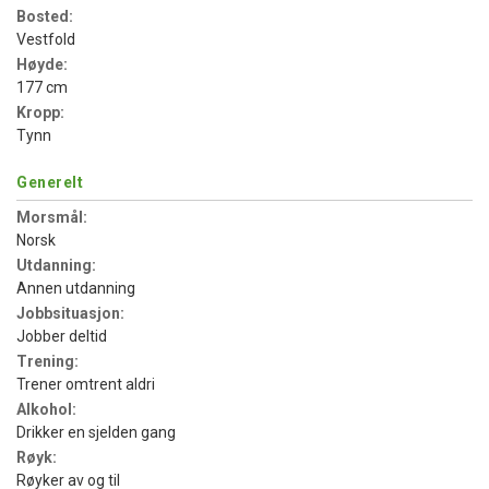
Bosted:
Vestfold
Høyde:
177 cm
Kropp:
Tynn
Generelt
Morsmål:
Norsk
Utdanning:
Annen utdanning
Jobbsituasjon:
Jobber deltid
Trening:
Trener omtrent aldri
Alkohol:
Drikker en sjelden gang
Røyk:
Røyker av og til