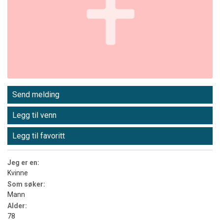
Send melding
Legg til venn
Legg til favoritt
Jeg er en:
Kvinne
Som søker:
Mann
Alder:
78