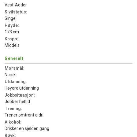
Vest-Agder
Sivilstatus:
Singel
Høyde:
173 cm
Kropp:
Middels
Generelt
Morsmål:
Norsk
Utdanning:
Høyere utdanning
Jobbsituasjon:
Jobber heltid
Trening:
Trener omtrent aldri
Alkohol:
Drikker en sjelden gang
Røyk: