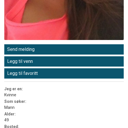
Send melding
Legg til venn
Legg til favoritt
Jeg er en:
Kvinne
Som søker:
Mann
Alder:
49
Bosted: