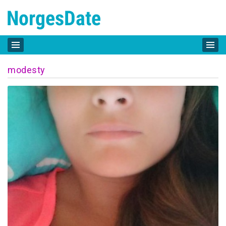
modesty