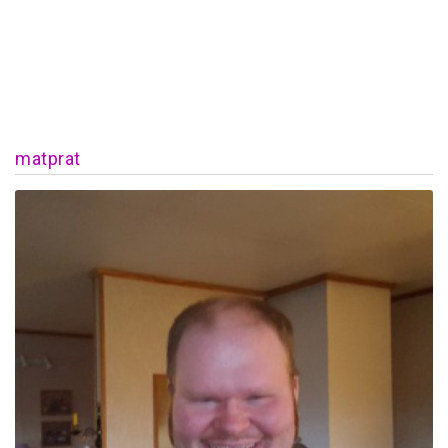
matprat