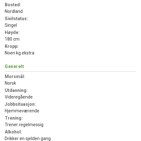
Bosted:
Nordland
Sivilstatus:
Singel
Høyde:
180 cm
Kropp:
Noen kg ekstra
Generelt
Morsmål:
Norsk
Utdanning:
Videregående
Jobbsituasjon:
Hjemmeværende
Trening:
Trener regelmessig
Alkohol:
Drikker en sjelden gang