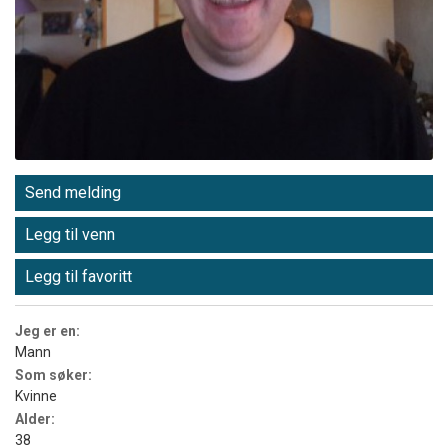
Send melding
Legg til venn
Legg til favoritt
Jeg er en:
Mann
Som søker:
Kvinne
Alder:
38