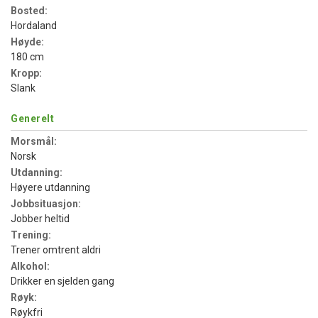
Bosted:
Hordaland
Høyde:
180 cm
Kropp:
Slank
Generelt
Morsmål:
Norsk
Utdanning:
Høyere utdanning
Jobbsituasjon:
Jobber heltid
Trening:
Trener omtrent aldri
Alkohol:
Drikker en sjelden gang
Røyk:
Røykfri