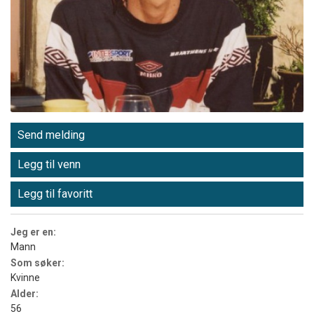
Send melding
Legg til venn
Legg til favoritt
Jeg er en:
Mann
Som søker:
Kvinne
Alder:
56