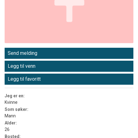
Send melding
Legg til venn
Legg til favoritt
Jeg er en:
Kvinne
Som søker:
Mann
Alder:
26
Bosted: