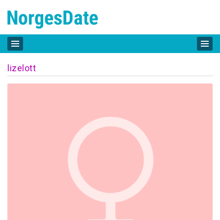
lizelott