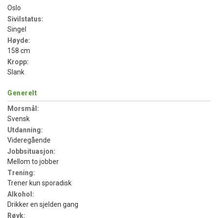
Oslo
Sivilstatus:
Singel
Høyde:
158 cm
Kropp:
Slank
Generelt
Morsmål:
Svensk
Utdanning:
Videregående
Jobbsituasjon:
Mellom to jobber
Trening:
Trener kun sporadisk
Alkohol:
Drikker en sjelden gang
Røyk: