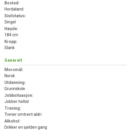
Bosted:
Hordaland
Sivilstatus:
Singel
Høyde:
184 cm
Kropp:
Slank
Generelt
Morsmål:
Norsk
Utdanning:
Grunnskole
Jobbsituasjon:
Jobber heltid
Trening:
Trener omtrent aldri
Alkohol:
Drikker en sjelden gang