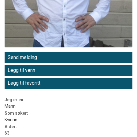
Send melding
Legg til venn
Legg til favoritt
Jeg er en:
Mann
Som søker:
Kvinne
Alder:
63