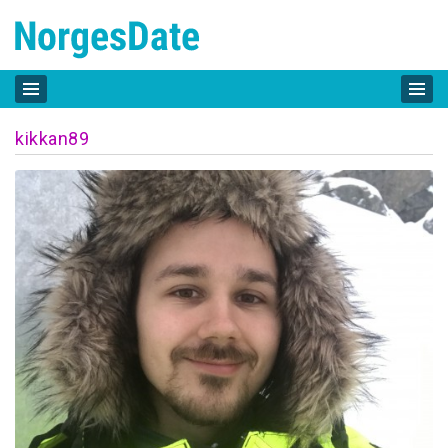
kikkan89