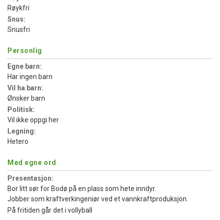
Røykfri
Snus:
Snusfri
Personlig
Egne barn:
Har ingen barn
Vil ha barn:
Ønsker barn
Politisk:
Vil ikke oppgi her
Legning:
Hetero
Med egne ord
Presentasjon:
Bor litt sør for Bodø på en plass som hete inndyr.
Jobber som kraftverkingeniør ved et vannkraftproduksjon.
På fritiden går det i vollyball