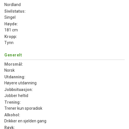
Nordland
Sivilstatus:
Singel
Høyde:
181 cm
Kropp:
Tynn
Generelt
Morsmål:
Norsk
Utdanning:
Høyere utdanning
Jobbsituasjon:
Jobber heltid
Trening:
Trener kun sporadisk
Alkohol:
Drikker en sjelden gang
Røyk: