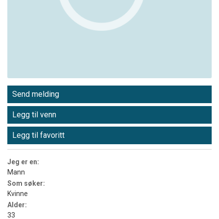
Send melding
Legg til venn
Legg til favoritt
Jeg er en:
Mann
Som søker:
Kvinne
Alder:
33