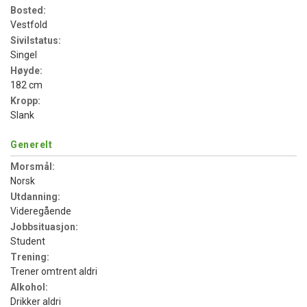
Bosted:
Vestfold
Sivilstatus:
Singel
Høyde:
182 cm
Kropp:
Slank
Generelt
Morsmål:
Norsk
Utdanning:
Videregående
Jobbsituasjon:
Student
Trening:
Trener omtrent aldri
Alkohol:
Drikker aldri