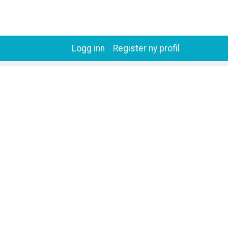
Logg inn
Register ny profil