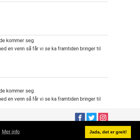
n
 de kommer seg.
d en venn så får vi se ka framtiden bringer til
 de kommer seg.
d en venn så får vi se ka framtiden bringer til
.
Mer info
Jada, det er greit!