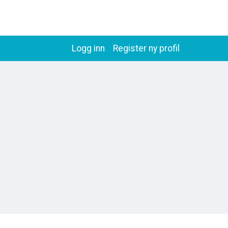
Logg inn
Register ny profil