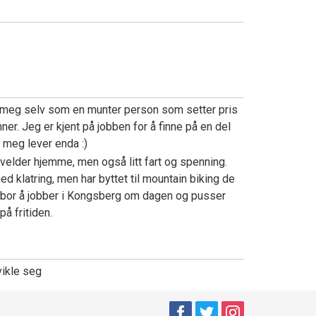
 meg selv som en munter person som setter pris
ner. Jeg er kjent på jobben for å finne på en del
i meg lever enda :)
kvelder hjemme, men også litt fart og spenning.
d klatring, men har byttet til mountain biking de
 bor å jobber i Kongsberg om dagen og pusser
å fritiden.
vikle seg