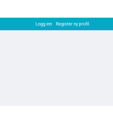
Logg inn
Register ny profil