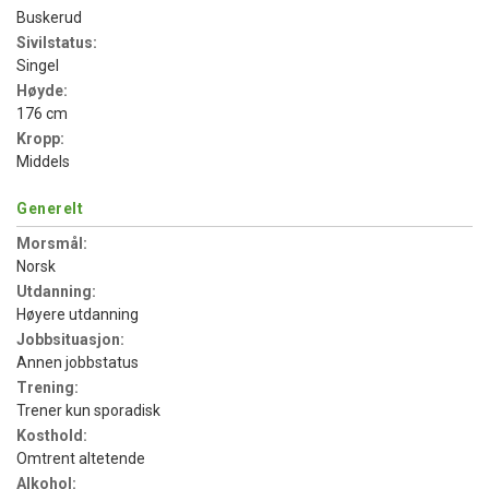
Buskerud
Sivilstatus:
Singel
Høyde:
176 cm
Kropp:
Middels
Generelt
Morsmål:
Norsk
Utdanning:
Høyere utdanning
Jobbsituasjon:
Annen jobbstatus
Trening:
Trener kun sporadisk
Kosthold:
Omtrent altetende
Alkohol: