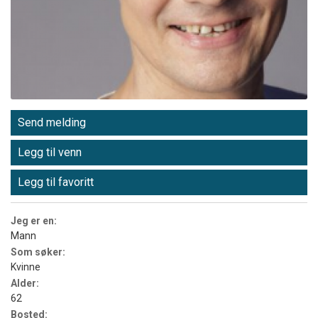
Send melding
Legg til venn
Legg til favoritt
Jeg er en:
Mann
Som søker:
Kvinne
Alder:
62
Bosted: