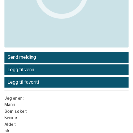
Send melding
Legg til venn
Legg til favoritt
Jeg er en:
Mann
Som søker:
Kvinne
Alder:
55