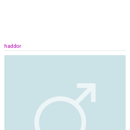
haddor