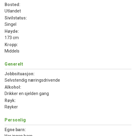
Bosted:
Utlandet
Sivilstatus:
Singel
Høyde:
173 cm
Kropp:
Middels
Generelt
Jobbsituasjon:
Selvstendig næringsdrivende
Alkohol:
Drikker en sjelden gang
Røyk:
Røyker
Personlig
Egne barn: