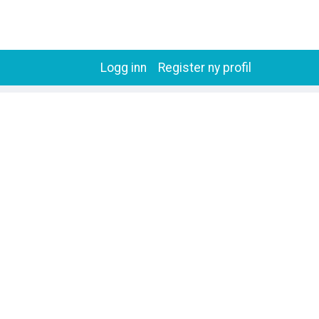
Logg inn
Register ny profil