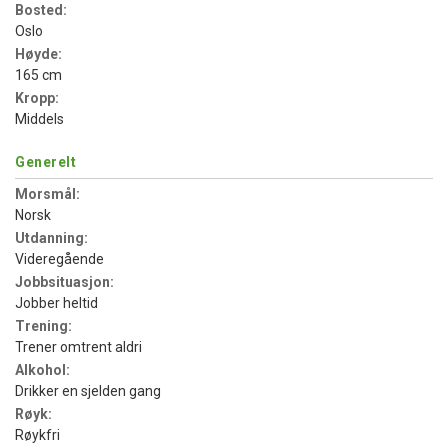
Bosted:
Oslo
Høyde:
165 cm
Kropp:
Middels
Generelt
Morsmål:
Norsk
Utdanning:
Videregående
Jobbsituasjon:
Jobber heltid
Trening:
Trener omtrent aldri
Alkohol:
Drikker en sjelden gang
Røyk:
Røykfri