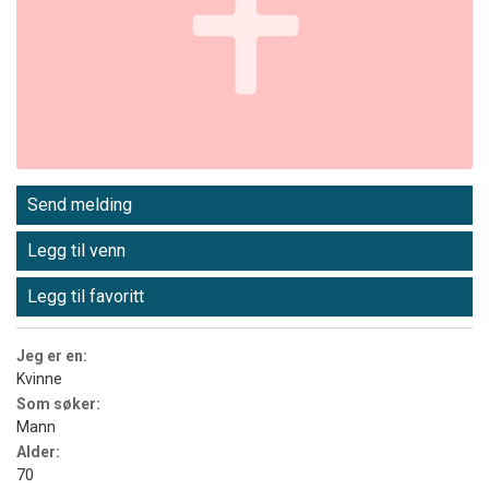
Send melding
Legg til venn
Legg til favoritt
Jeg er en:
Kvinne
Som søker:
Mann
Alder:
70