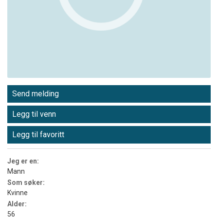
Send melding
Legg til venn
Legg til favoritt
Jeg er en:
Mann
Som søker:
Kvinne
Alder:
56