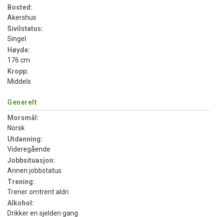
Bosted:
Akershus
Sivilstatus:
Singel
Høyde:
176 cm
Kropp:
Middels
Generelt
Morsmål:
Norsk
Utdanning:
Videregående
Jobbsituasjon:
Annen jobbstatus
Trening:
Trener omtrent aldri
Alkohol:
Drikker en sjelden gang