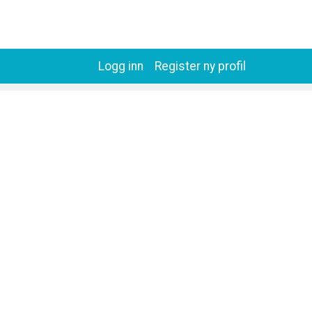
Logg inn
Register ny profil