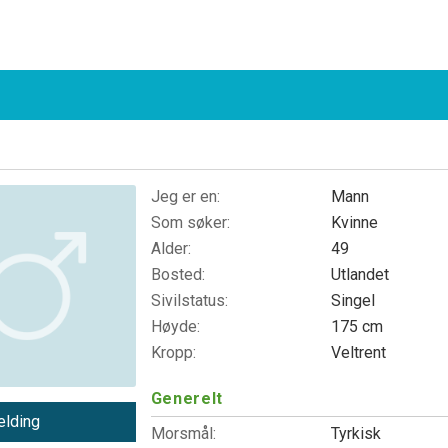
Jeg er en:
Mann
Som søker:
Kvinne
Alder:
49
Bosted:
Utlandet
Sivilstatus:
Singel
Høyde:
175 cm
Kropp:
Veltrent
Generelt
lding
Morsmål:
Tyrkisk