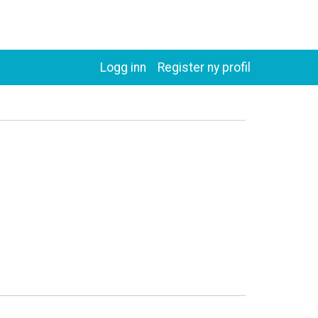
Logg inn
Register ny profil