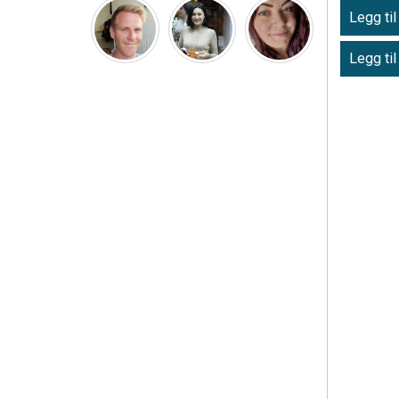
Legg til
Legg til