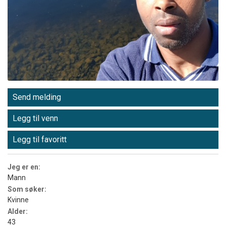
Send melding
Legg til venn
Legg til favoritt
Jeg er en:
Mann
Som søker:
Kvinne
Alder:
43