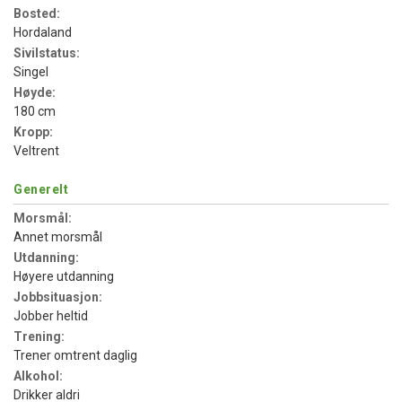
Bosted:
Hordaland
Sivilstatus:
Singel
Høyde:
180 cm
Kropp:
Veltrent
Generelt
Morsmål:
Annet morsmål
Utdanning:
Høyere utdanning
Jobbsituasjon:
Jobber heltid
Trening:
Trener omtrent daglig
Alkohol:
Drikker aldri