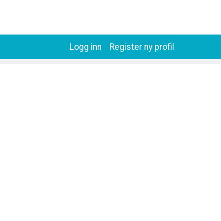
Logg inn
Register ny profil