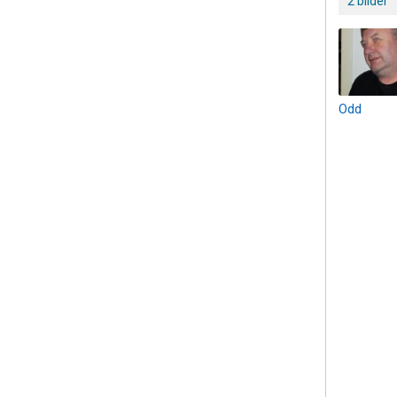
2 bilder
Odd