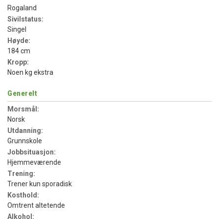
Rogaland
Sivilstatus:
Singel
Høyde:
184 cm
Kropp:
Noen kg ekstra
Generelt
Morsmål:
Norsk
Utdanning:
Grunnskole
Jobbsituasjon:
Hjemmeværende
Trening:
Trener kun sporadisk
Kosthold:
Omtrent altetende
Alkohol: