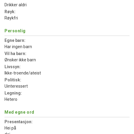
Drikker aldri
Røyk:
Røykfri
Personlig
Egne barn:
Har ingen barn
Vil ha barn:
Ønsker ikke barn
Livssyn:
Ikke-troende/ateist
Politisk:
Uinteressert
Legning:
Hetero
Med egne ord
Presentasjon:
Hei på