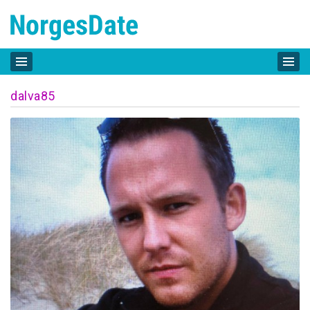
dalva85