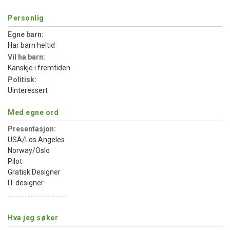
Personlig
Egne barn:
Har barn heltid
Vil ha barn:
Kanskje i fremtiden
Politisk:
Uinteressert
Med egne ord
Presentasjon:
USA/Los Angeles
Norway/Oslo
Pilot
Gratisk Designer
IT designer
.......................................
Hva jeg søker