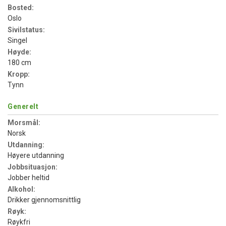
Bosted:
Oslo
Sivilstatus:
Singel
Høyde:
180 cm
Kropp:
Tynn
Generelt
Morsmål:
Norsk
Utdanning:
Høyere utdanning
Jobbsituasjon:
Jobber heltid
Alkohol:
Drikker gjennomsnittlig
Røyk:
Røykfri