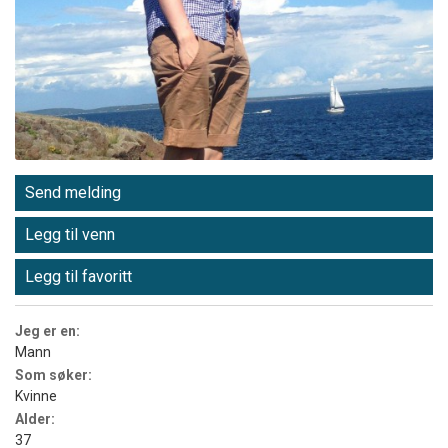
Send melding
Legg til venn
Legg til favoritt
Jeg er en:
Mann
Som søker:
Kvinne
Alder:
37