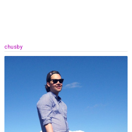
chusby